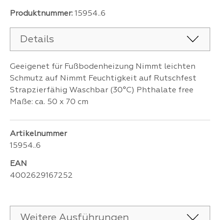
Produktnummer:
15954..6
Details
Geeigenet für Fußbodenheizung Nimmt leichten
Schmutz auf Nimmt Feuchtigkeit auf Rutschfest
Strapzierfähig Waschbar (30°C) Phthalate free
Maße: ca. 50 x 70 cm
Artikelnummer
15954..6
EAN
4002629167252
Weitere Ausführungen