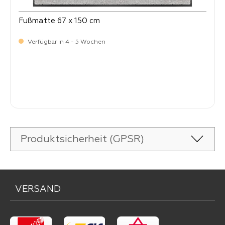
Fußmatte 67 x 150 cm
Verfügbar in 4 - 5 Wochen
-
Verkaufspreis:
99,
Produktsicherheit (GPSR)
VERSAND