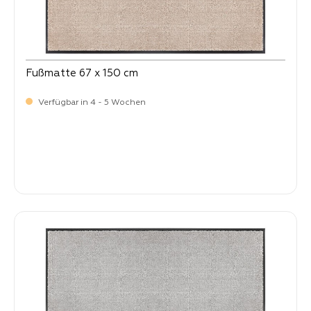
Fußmatte 67 x 150 cm
Verfügbar in 4 - 5 Wochen
-
Verkaufspreis:
99,