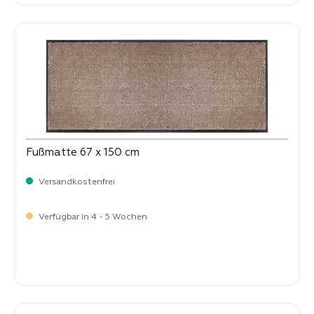
Fußmatte 67 x 150 cm
Versandkostenfrei
Verfügbar in 4 - 5 Wochen
-
Verkaufspreis:
99,