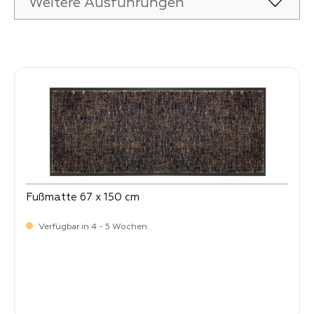
Weitere Ausführungen
Produktgalerie überspringen
Fußmatte 67 x 150 cm
Verfügbar in 4 - 5 Wochen
-
Verkaufspreis:
99,