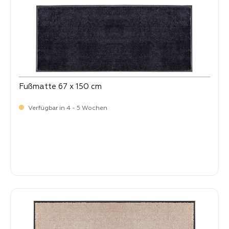
Fußmatte 67 x 150 cm
Verfügbar in 4 - 5 Wochen
-
Verkaufspreis:
99,