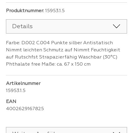
Produktnummer:
15953.1.5
Details
Farbe: D.002 C.004 Punkte silber Antistatisch
Nimmt leichten Schmutz auf Nimmt Feuchtigkeit
auf Rutschfst Strapazierfähig Waschbar (30°C)
Phthalate free Maße: ca. 67 x 150 cm
Artikelnummer
15953.1.5
EAN
4002629167825