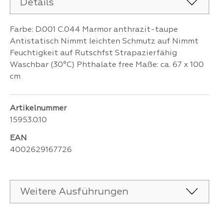
Details
Farbe: D.001 C.044 Marmor anthrazit-taupe
Antistatisch Nimmt leichten Schmutz auf Nimmt
Feuchtigkeit auf Rutschfst Strapazierfähig
Waschbar (30°C) Phthalate free Maße: ca. 67 x 100
cm
Artikelnummer
15953.0.10
EAN
4002629167726
Weitere Ausführungen