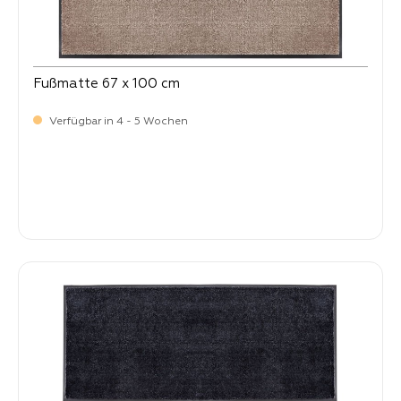
Fußmatte 67 x 100 cm
Verfügbar in 4 - 5 Wochen
Verkaufspreis:
64,
90