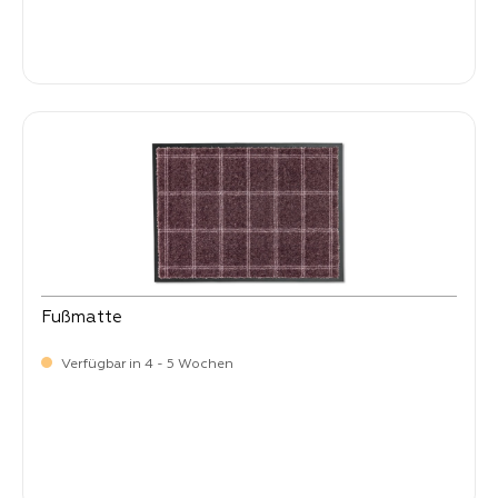
-
Verkaufspreis:
59,
Fußmatte
Verfügbar in 4 - 5 Wochen
-
Verkaufspreis:
59,