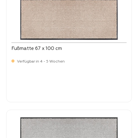
Fußmatte 67 x 100 cm
Verfügbar in 4 - 5 Wochen
Verkaufspreis:
64,
90