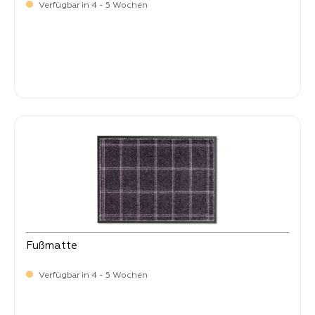
Verfügbar in 4 - 5 Wochen
Verkaufspreis:
64,
90
Fußmatte
Verfügbar in 4 - 5 Wochen