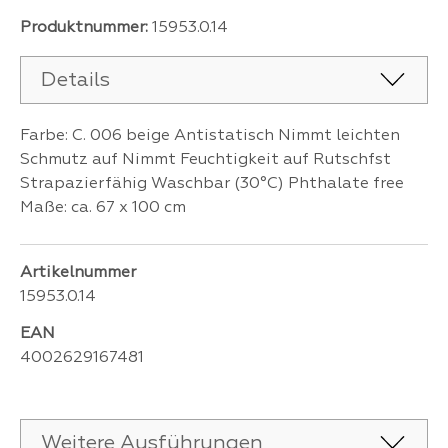
Produktnummer:
15953.0.14
Details
Farbe: C. 006 beige Antistatisch Nimmt leichten
Schmutz auf Nimmt Feuchtigkeit auf Rutschfst
Strapazierfähig Waschbar (30°C) Phthalate free
Maße: ca. 67 x 100 cm
Artikelnummer
15953.0.14
EAN
4002629167481
Weitere Ausführungen