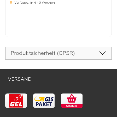
Verfügbar in 4 - 5 Wochen
Verkaufspreis:
64,
90
Produktsicherheit (GPSR)
VERSAND