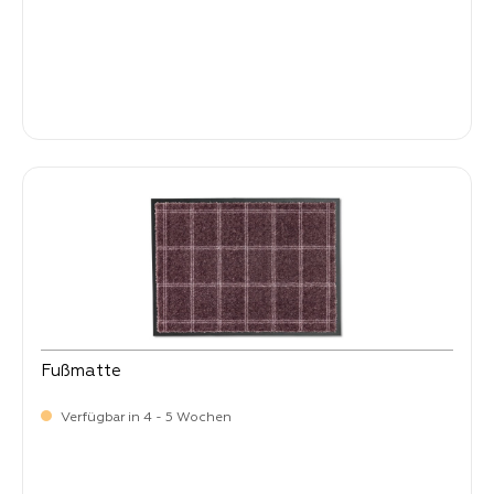
-
Verkaufspreis:
59,
Fußmatte
Verfügbar in 4 - 5 Wochen