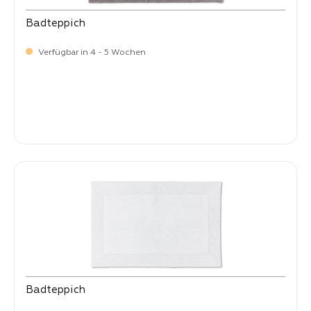
Badteppich
Verfügbar in 4 - 5 Wochen
-
Verkaufspreis:
99,
Badteppich