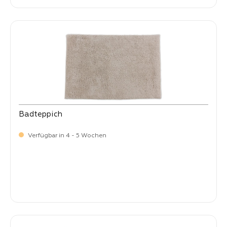
Badteppich
Verfügbar in 4 - 5 Wochen
-
Verkaufspreis:
99,