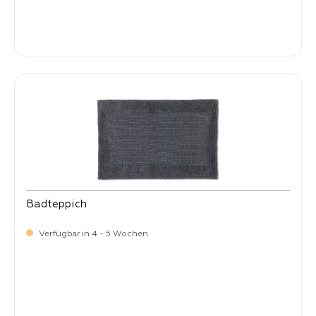
-
Verkaufspreis:
99,
Badteppich
Verfügbar in 4 - 5 Wochen
-
Verkaufspreis:
99,