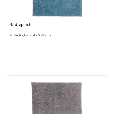
Badteppich
Verfügbar in 4 - 5 Wochen
-
Verkaufspreis:
99,