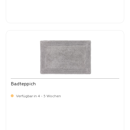
-
Verkaufspreis:
99,
Badteppich
Verfügbar in 4 - 5 Wochen
-
Verkaufspreis:
99,