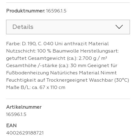
Produktnummer:
16596.1.5
Details
Farbe: D. 190, C. 040 Uni anthrazit Material
Nutzschicht: 100 % Baumwolle Herstellungsart:
getuftet Gesamtgewicht (ca.): 2.700 g / m²
Gesamthöhe /-stärke (ca.): 30 mm Geeignet für
Fußbodenheizung Natürliches Material Nimmt
Feuchtigkeit auf Trocknergeeignet Waschbar (30°C)
Maße B/L: ca. 67 x 110 cm
Artikelnummer
16596.1.5
EAN
4002629188721