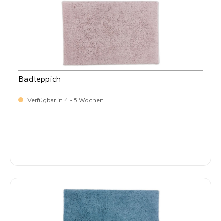
Badteppich
Verfügbar in 4 - 5 Wochen
-
Verkaufspreis:
99,