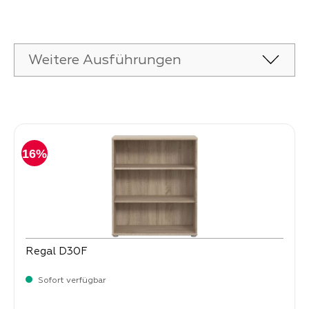
Produktgalerie überspringen
Weitere Ausführungen
Produktgalerie überspringen
16%
Regal D30F
Sofort verfügbar