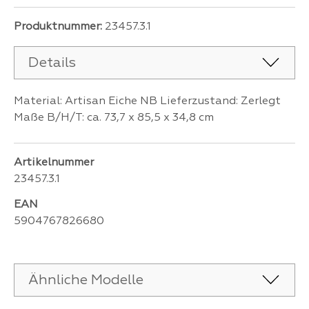
Produktnummer:
23457.3.1
Details
Material: Artisan Eiche NB Lieferzustand: Zerlegt
Maße B/H/T: ca. 73,7 x 85,5 x 34,8 cm
Artikelnummer
23457.3.1
EAN
5904767826680
Ähnliche Modelle