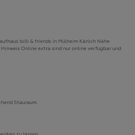
ufhaus billi & friends in Mülheim Kärlich Nähe
Hinweis Online extra sind nur online verfügbar und
chend Stauraum.
irken zu lassen.