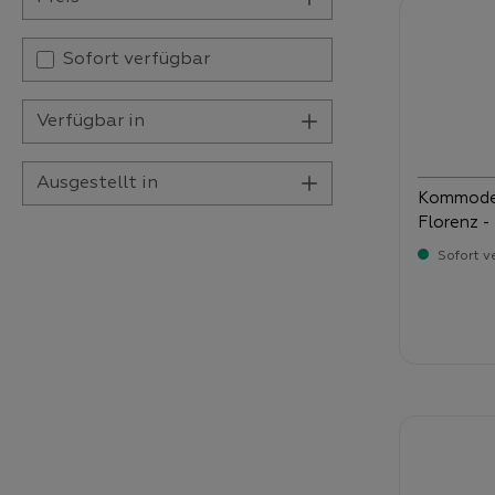
Sofort verfügbar
Verfügbar in
Ausgestellt in
Kommode schil
Florenz -
Sofort v
Verka
89