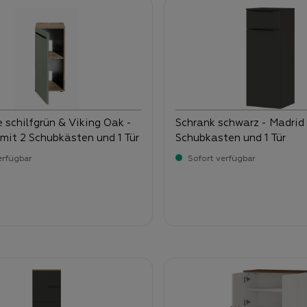
fgrün & Viking Oak -
Schrank schwarz - Madrid 
 mit 2 Schubkästen und 1 Tür
Schubkasten und 1 Tür
erfügbar
Sofort verfügbar
-
-
ufspreis:
Verkaufspreis:
,
189,