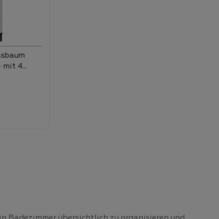
- mit 4
n Badezimmer übersichtlich zu organisieren und