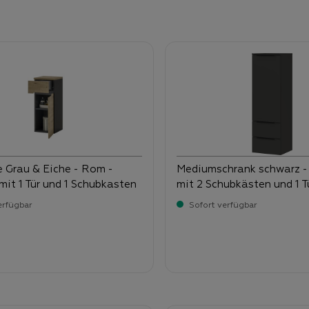
Grau & Eiche - Rom -
Mediumschrank schwarz -
it 1 Tür und 1 Schubkasten
mit 2 Schubkästen und 1 T
erfügbar
Sofort verfügbar
-
-
ufspreis:
Verkaufspreis:
,
229,