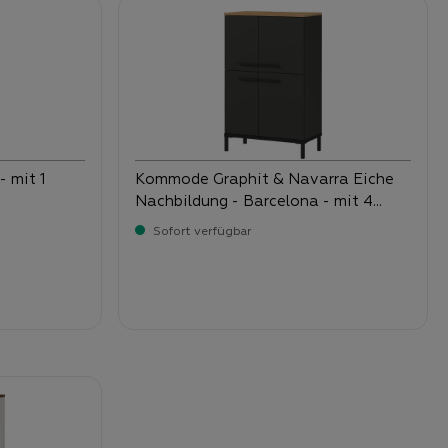
- mit 1
Kommode Graphit & Navarra Eiche
Nachbildung - Barcelona - mit 4
Türen
Sofort verfügbar
-
Verkaufspreis:
229,