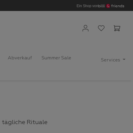
Ein Shop von
Waren
Abverkauf
Summer Sale
Services
tägliche Rituale