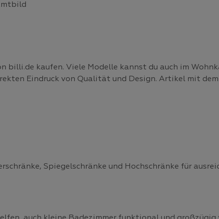
amtbild
billi.de kaufen. Viele Modelle kannst du auch im Wohnka
ekten Eindruck von Qualität und Design. Artikel mit dem 
rschränke, Spiegelschränke und Hochschränke für ausrei
fen, auch kleine Badezimmer funktional und großzügig w