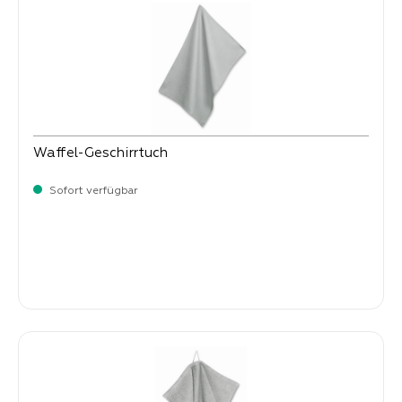
Waffel-Geschirrtuch
Sofort verfügbar
Verkaufspreis:
6,
90