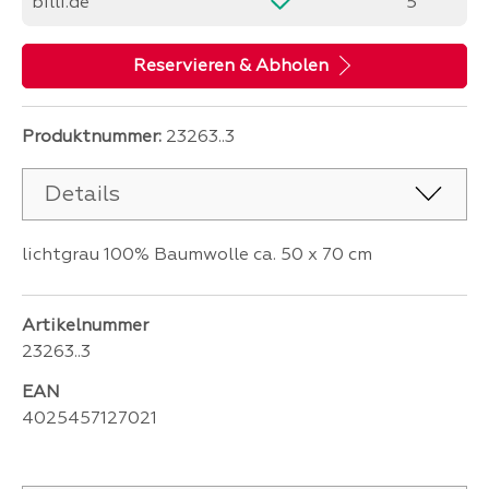
billi.de
5
Reservieren & Abholen
Produktnummer:
23263..3
Details
lichtgrau 100% Baumwolle ca. 50 x 70 cm
Artikelnummer
23263..3
EAN
4025457127021