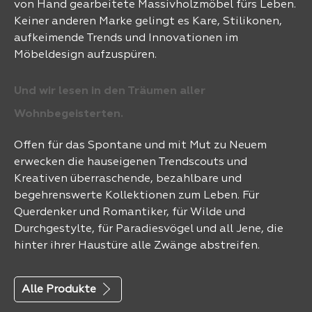
von Hand gearbeitete Massivholzmöbel fürs Leben.
Keiner anderen Marke gelingt es Kare, Stilikonen,
aufkeimende Trends und Innovationen im
Möbeldesign aufzuspüren.
Und wir lesen in den Träumen aller
Wohnbegeisterten.
Offen für das Spontane und mit Mut zu Neuem
erwecken die hauseigenen Trendscouts und
Kreativen überraschende, bezahlbare und
begehrenswerte Kollektionen zum Leben. Für
Querdenker und Romantiker, für Wilde und
Durchgestylte, für Paradiesvögel und all Jene, die
hinter ihrer Haustüre alle Zwänge abstreifen.
Alle Produkte