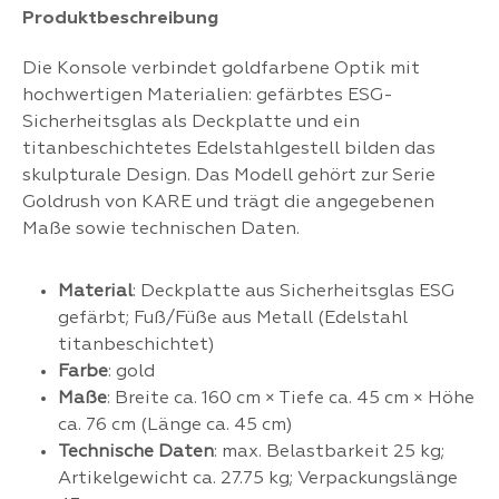
Produktbeschreibung
Die Konsole verbindet goldfarbene Optik mit
hochwertigen Materialien: gefärbtes ESG-
Sicherheitsglas als Deckplatte und ein
titanbeschichtetes Edelstahlgestell bilden das
skulpturale Design. Das Modell gehört zur Serie
Goldrush von KARE und trägt die angegebenen
Maße sowie technischen Daten.
Material
: Deckplatte aus Sicherheitsglas ESG
gefärbt; Fuß/Füße aus Metall (Edelstahl
titanbeschichtet)
Farbe
: gold
Maße
: Breite ca. 160 cm × Tiefe ca. 45 cm × Höhe
ca. 76 cm (Länge ca. 45 cm)
Technische Daten
: max. Belastbarkeit 25 kg;
Artikelgewicht ca. 27.75 kg; Verpackungslänge