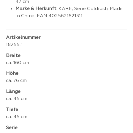
47 cm
Marke & Herkunft
: KARE, Serie Goldrush; Made
in China; EAN 4025621821311
Artikelnummer
18255..1
Breite
ca. 160 cm
Höhe
ca. 76 cm
Länge
ca. 45 cm
Tiefe
ca. 45 cm
Serie