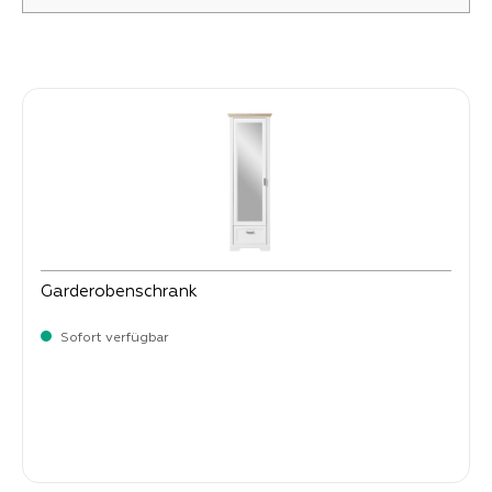
Produktgalerie überspringen
Garderobenschrank
Sofort verfügbar
-
Verkaufspreis:
399,