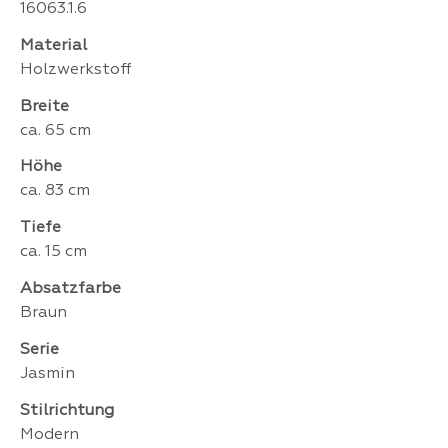
16063.1.6
Material
Holzwerkstoff
Breite
ca. 65 cm
Höhe
ca. 83 cm
Tiefe
ca. 15 cm
Absatzfarbe
Braun
Serie
Jasmin
Stilrichtung
Modern