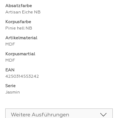
Absatzfarbe
Artisan Eiche NB
Korpusfarbe
Pinie hell NB
Artikelmaterial
MDF
Korpusmartial
MDF
EAN
4250314553242
Serie
Jasmin
Weitere Ausführungen