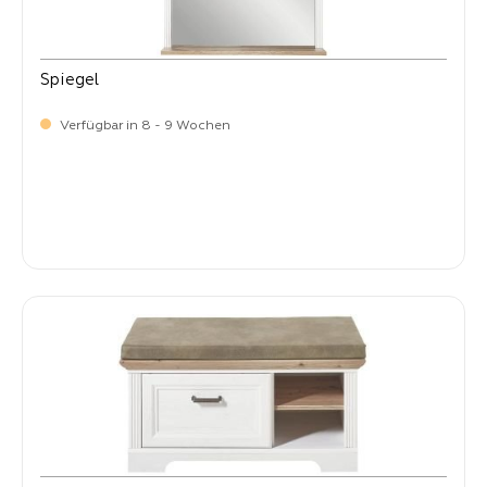
Spiegel
Verfügbar in 8 - 9 Wochen
-
Verkaufspreis:
119,