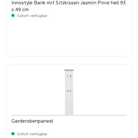
Innostyle Bank mit Sitzkissen Jasmin Pinie hell 93
x 49 cm
Sofort verfügbar
-
Verkaufspreis:
249,
Garderobenpaneel
Sofort verfügbar