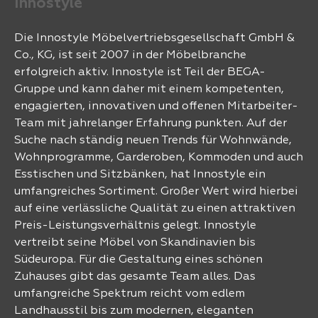
Innostyle
Die Innostyle Möbelvertriebsgesellschaft GmbH &
Co., KG, ist seit 2007 in der Möbelbranche
erfolgreich aktiv. Innostyle ist Teil der BEGA-
Gruppe und kann daher mit einem kompetenten,
engagierten, innovativen und offenen Mitarbeiter-
Team mit jahrelanger Erfahrung punkten. Auf der
Suche nach ständig neuen Trends für Wohnwände,
Wohnprogramme, Garderoben, Kommoden und auch
Esstischen und Sitzbänken, hat Innostyle ein
umfangreiches Sortiment. Großer Wert wird hierbei
auf eine verlässliche Qualität zu einen attraktiven
Preis-Leistungsverhältnis gelegt. Innostyle
vertreibt seine Möbel von Skandinavien bis
Südeuropa. Für die Gestaltung eines schönen
Zuhauses gibt das gesamte Team alles. Das
umfangreiche Spektrum reicht vom edlem
Landhausstil bis zum modernen, eleganten