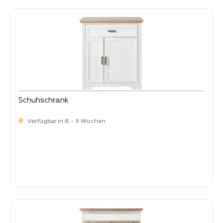
Schuhschrank
Verfügbar in 8 - 9 Wochen
-
Verkaufspreis:
299,