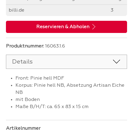
billi.de
3
Reservieren & Abholen
Produktnummer:
16063.1.6
Details
Front: Pinie hell MDF
Korpus: Pinie hell NB, Absetzung Artisan Eiche
NB
mit Boden
Maße B/H/T: ca. 65 x 83 x 15 cm
Artikelnummer