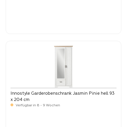
-
Verkaufspreis:
129,
Innostyle Garderobenschrank Jasmin Pinie hell 93
x 204 cm
Verfügbar in 8 - 9 Wochen