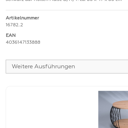
Artikelnummer
16782..2
EAN
4036147133888
Weitere Ausführungen
Produktgalerie überspringen