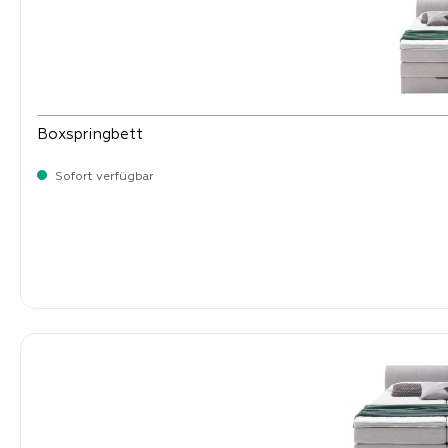
Boxspringbett
Sofort verfügbar
-
Verkaufspreis:
999,