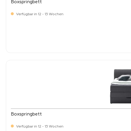
Boxspringbett
Verfügbar in 12 - 13 Wochen
-
Verkaufspreis:
1.499,
Boxspringbett
Verfügbar in 12 - 13 Wochen