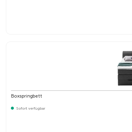
-
Verkaufspreis:
999,
Boxspringbett
Sofort verfügbar