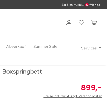
Ein Shop von
Waren
Abverkauf
Summer Sale
Services
Boxspringbett
-
899,
Preise inkl. MwSt. zzgl. Versandkosten