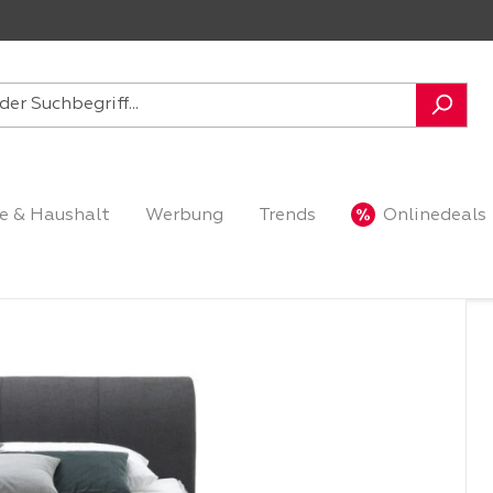
e & Haushalt
Werbung
Trends
Onlinedeals