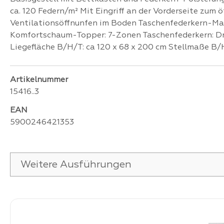
ca. 120 Federn/m² Mit Eingriff an der Vorderseite zum
Ventilationsöffnunfen im Boden Taschenfederkern-Ma
Komfortschaum-Topper: 7-Zonen Taschenfederkern: Dra
Liegefläche B/H/T: ca 120 x 68 x 200 cm Stellmaße B/H/
Artikelnummer
15416..3
EAN
5900246421353
Weitere Ausführungen
Produktgalerie überspringen