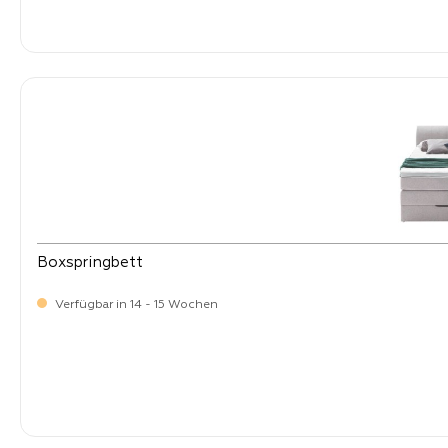
-
Verkaufspreis:
849,
Boxspringbett
Verfügbar in 14 - 15 Wochen
-
Verkaufspreis:
849,