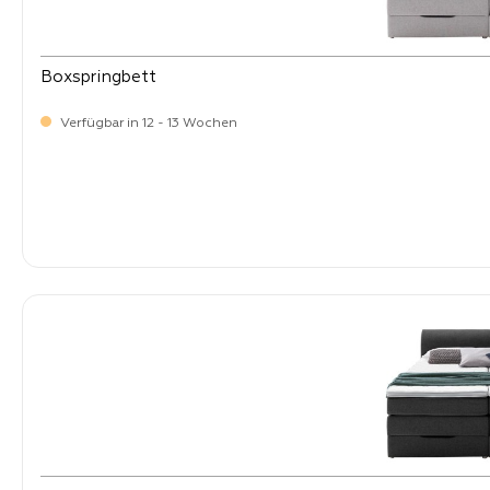
Boxspringbett
Verfügbar in 12 - 13 Wochen
-
Verkaufspreis:
1.499,