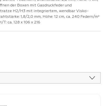
 öffnen der Boxen mit Gasdruckfeder und
tratze H2/H3 mit integriertem, wendbar Visko-
htstärke: 1,8/2,0 mm, Höhe: 12 cm, ca. 240 Federn/m²
T: ca. 128 x 106 x 216