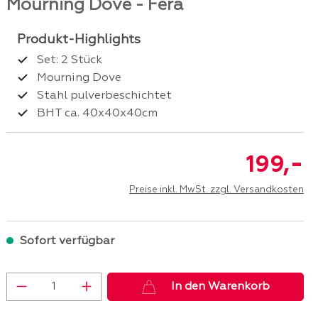
Mourning Dove - Fera
Set: 2 Stück
Mourning Dove
Stahl pulverbeschichtet
BHT ca. 40x40x40cm
-
199,
Preise inkl. MwSt. zzgl. Versandkosten
Sofort verfügbar
Produkt Anzahl: Gib den gewünschten 
In den Warenkorb