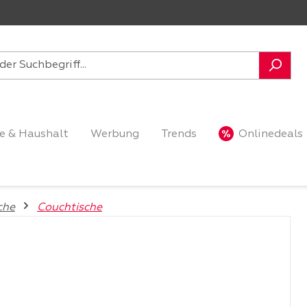
e & Haushalt
Werbung
Trends
Onlinedeals
che
Couchtische