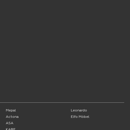
Mepal
Leonardo
Actona
Elfo Möbel
ASA
KARE