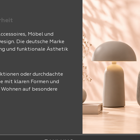
rheit
ccessoires, Möbel und
esign. Die deutsche Marke
ung und funktionale Ästhetik
ektionen oder durchdachte
te mit klaren Formen und
s Wohnen auf besondere