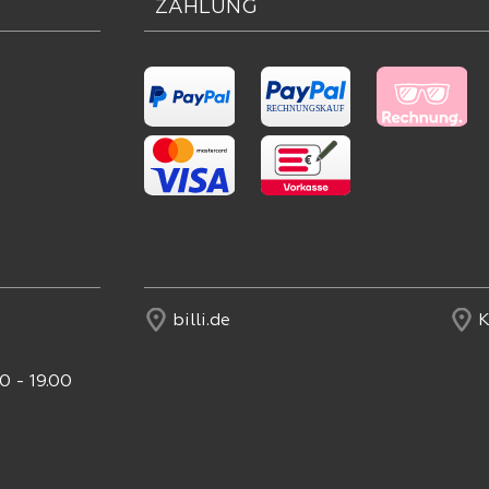
ZAHLUNG
billi.de
K
0 - 19.00