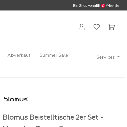
Ein Shop von
Waren
Abverkauf
Summer Sale
Services
Blomus Beistelltische 2er Set -