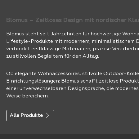
Blomus – Zeitloses Design mit nordischer Kla
Blomus steht seit Jahrzehnten für hochwertige Wohna
Lifestyle-Produkte mit modernem, minimalistischem D
verbindet erstklassige Materialien, präzise Verarbeit
zu stilvollen Begleitern für den Alltag.
Ob elegante Wohnaccessoires, stilvolle Outdoor-Koll
Einrichtungslösungen: Blomus schafft zeitlose Produk
einer unverwechselbaren Designsprache, die moderne
Weise bereichern.
Alle Produkte