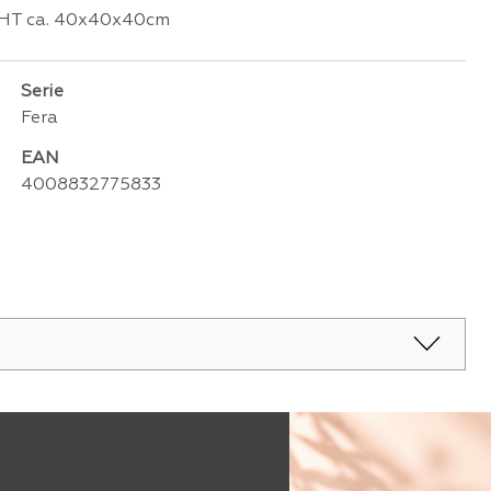
 BHT ca. 40x40x40cm
Serie
Fera
EAN
4008832775833