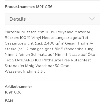
Produktnummer:
18911.0.36
Details
Material Nutzschicht: 100% Polyamid Material
Rücken: 100 % Vinyl Herstellungsart: getuftet
Gesamtgewicht (ca.): 2.400 g/m² Gesamthöhe /-
stärke (ca.): 7 mm geeignet für Fußbodenheizung
Nimmt feinen Schmutz auf Nimmt Nässe auf Öko-
Tex STANDARD 100 Phthalate Free Rutschfest
Strapazierfähig Waschbar 30 Grad
Wasseraufnahme 3,3 l
Artikelnummer
18911.0.36
EAN