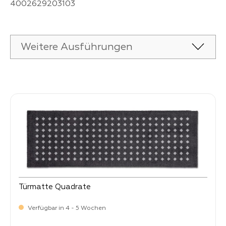
4002629203103
Weitere Ausführungen
Produktgalerie überspringen
Türmatte Quadrate
Verfügbar in 4 - 5 Wochen