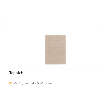
-
Verkaufspreis:
59,
Teppich
Verfügbar in 4 - 5 Wochen
-
Verkaufspreis:
59,