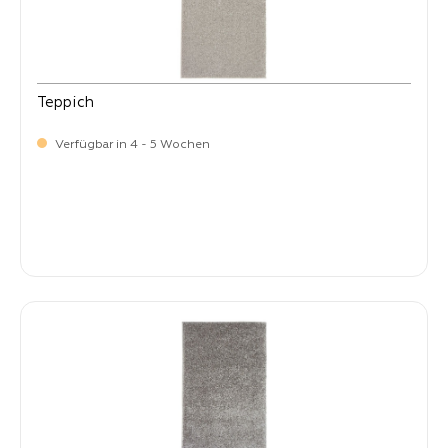
Teppich
Verfügbar in 4 - 5 Wochen
-
Verkaufspreis:
59,