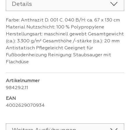
Details
Farbe: Anthrazit D. 001 C. 040 B/H: ca. 67 x 130 cm
Material Nutzschicht: 100 % Polypropylene
Herstellungsart: maschinell gewebt Gesamtgewicht
(ca.): 3.300 g/m² Gesamthöhe /-stärke (ca.): 20 mm
Antistatisch Pflegeleicht Geeignet für
Fußbodenheizung Reinigung: Staubsauger mit
Flachdüse
Artikelnummer
98429.2.11
EAN
4002629070934