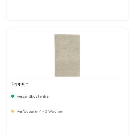
-
Verkaufspreis:
59,
Teppich
Versandkostenfrei
Verfügbar in 4 - 5 Wochen
-
Verkaufspreis:
59,