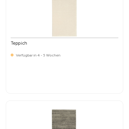
Teppich
Verfügbar in 4 - 5 Wochen
-
Verkaufspreis:
59,