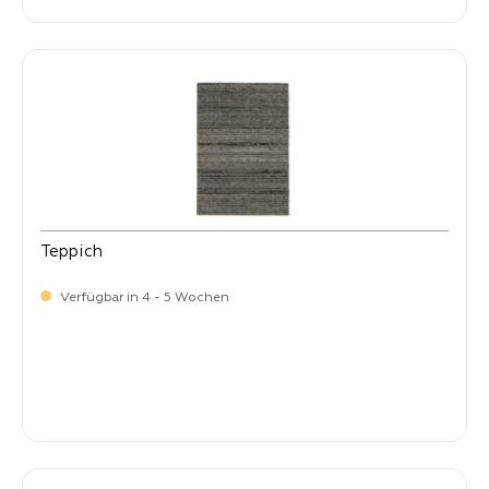
Teppich
Verfügbar in 4 - 5 Wochen
-
Verkaufspreis:
59,