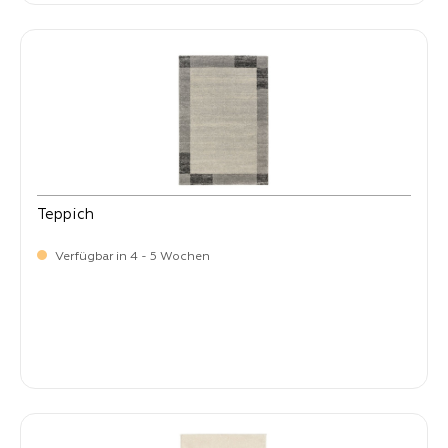
Teppich
Verfügbar in 4 - 5 Wochen
-
Verkaufspreis:
59,