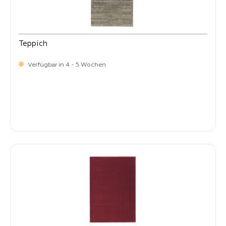
Teppich
Verfügbar in 4 - 5 Wochen
-
Verkaufspreis:
59,