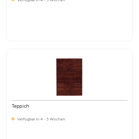
Verfügbar in 4 - 5 Wochen
-
Verkaufspreis:
59,
Teppich
Verfügbar in 4 - 5 Wochen