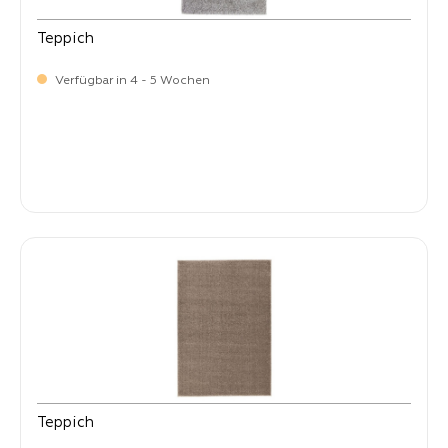
Teppich
Verfügbar in 4 - 5 Wochen
-
Verkaufspreis:
59,
Teppich