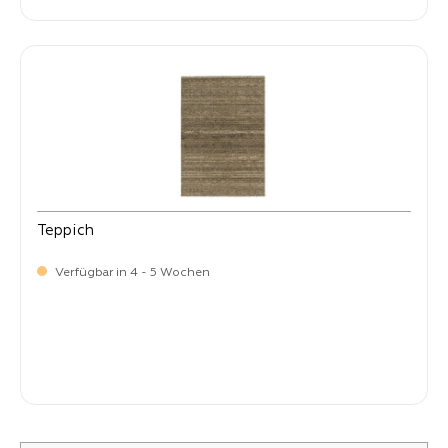
Teppich
Verfügbar in 4 - 5 Wochen
-
Verkaufspreis:
59,