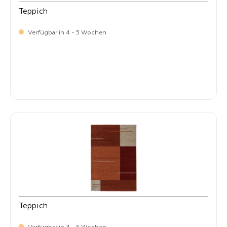
Teppich
Verfügbar in 4 - 5 Wochen
-
Verkaufspreis:
59,
Teppich