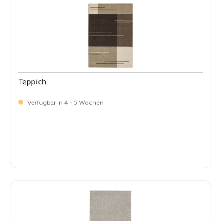
Teppich
Verfügbar in 4 - 5 Wochen
-
Verkaufspreis:
59,