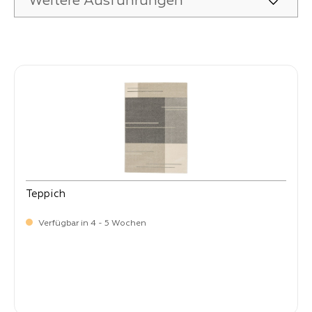
Weitere Ausführungen
Produktgalerie überspringen
Teppich
Verfügbar in 4 - 5 Wochen
-
Verkaufspreis:
59,